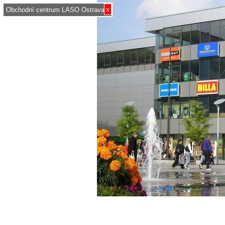
x
Obchodní centrum LASO Ostrava