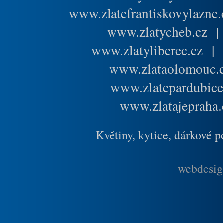
www.zlatefrantiskovylazne.
www.zlatycheb.cz
www.zlatyliberec.cz
|
www.zlataolomouc.
www.zlatepardubice
www.zlatajepraha.
Květiny, kytice, dárkové 
webdesig