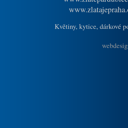
www.zlatajepraha.
Květiny, kytice, dárkové 
webdesig