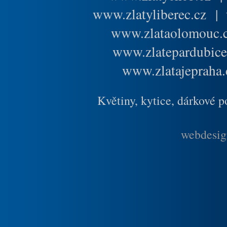
www.zlatyliberec.cz
|
www.zlataolomouc.
www.zlatepardubice
www.zlatajepraha.
Květiny, kytice, dárkové 
webdesig