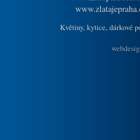
www.zlatajepraha.
Květiny, kytice, dárkové 
webdesig