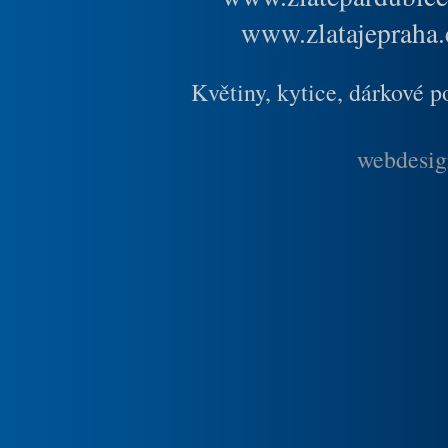
www.zlatajepraha.
Květiny, kytice, dárkové 
webdesig