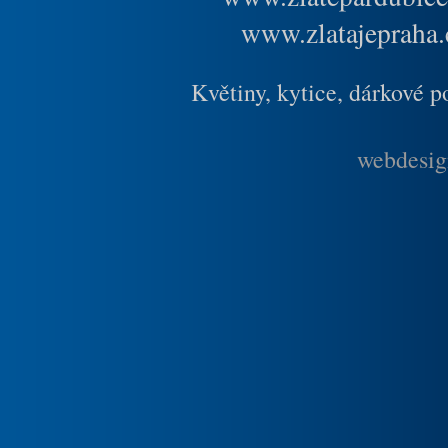
www.zlatajepraha.
Květiny, kytice, dárkové 
webdesig